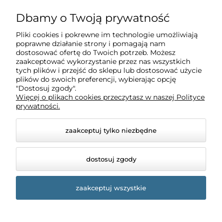
Dbamy o Twoją prywatność
Pliki cookies i pokrewne im technologie umożliwiają
poprawne działanie strony i pomagają nam
dostosować ofertę do Twoich potrzeb. Możesz
zaakceptować wykorzystanie przez nas wszystkich
tych plików i przejść do sklepu lub dostosować użycie
plików do swoich preferencji, wybierając opcję
"Dostosuj zgody".
Więcej o plikach cookies przeczytasz w naszej Polityce
prywatności.
zaakceptuj tylko niezbędne
dostosuj zgody
zaakceptuj wszystkie
© 2026 sklep.mat.net.pl. Wszelkie prawa zastrzeżone.
Styl graficzny i aplikacje ShopGadget.pl
Sklep