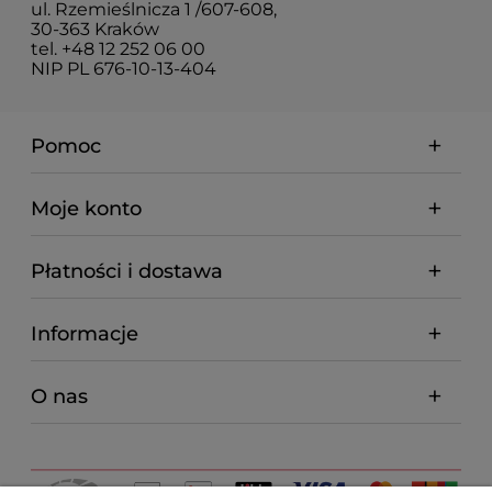
ul. Rzemieślnicza 1 /607-608,
30-363 Kraków
tel. +48 12 252 06 00
NIP PL 676-10-13-404
Pomoc
Moje konto
Płatności i dostawa
Informacje
O nas