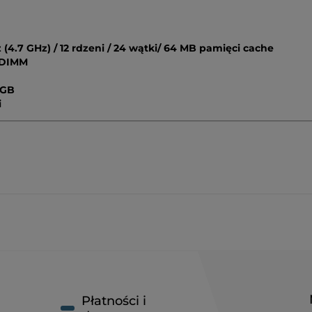
(4.7 GHz) / 12 rdzeni / 24 wątki/ 64 MB pamięci cache
-DIMM
 GB
i
Płatności i