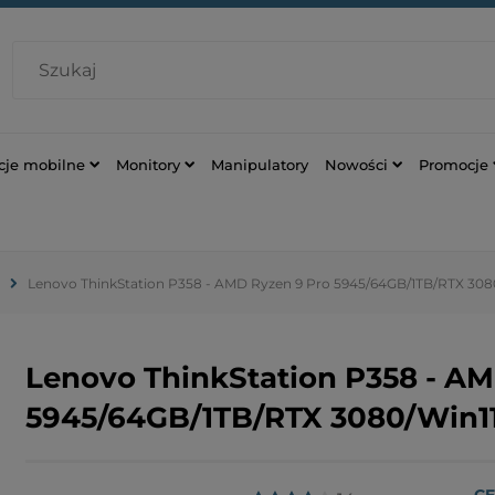
cje mobilne
Monitory
Manipulatory
Nowości
Promocje
Lenovo ThinkStation P358 - AMD Ryzen 9 Pro 5945/64GB/1TB/RTX 30
Lenovo ThinkStation P358 - AM
5945/64GB/1TB/RTX 3080/Win1