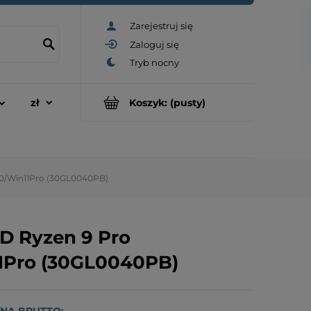
Zarejestruj się
Zaloguj się
Koszyk:
(pusty)
80/Win11Pro (30GL0040PB)
D Ryzen 9 Pro
1Pro (30GL0040PB)