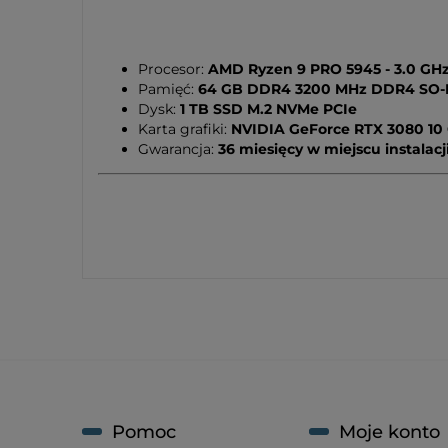
Procesor:
AMD Ryzen 9 PRO 5945 - 3.0 GHz 
Pamięć:
64 GB DDR4 3200 MHz DDR4 SO
Dysk:
1 TB SSD M.2 NVMe PCIe
Karta grafiki:
NVIDIA GeForce RTX 3080 10
Gwarancja:
36 miesięcy w miejscu instalacj
Pomoc
Moje konto