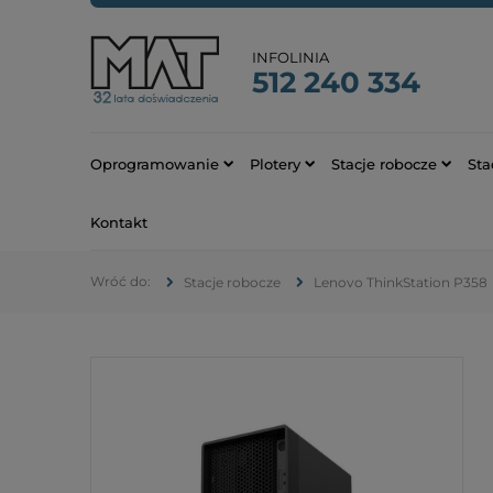
INFOLINIA
512 240 334
Oprogramowanie
Plotery
Stacje robocze
Sta
Kontakt
Stacje robocze
Lenovo ThinkStation P358