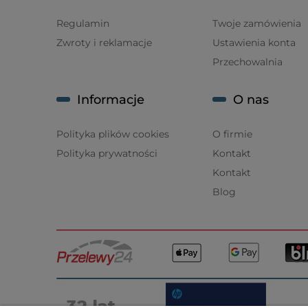
Regulamin
Twoje zamówienia
Zwroty i reklamacje
Ustawienia konta
Przechowalnia
Informacje
O nas
Polityka plików cookies
O firmie
Polityka prywatności
Kontakt
Kontakt
Blog