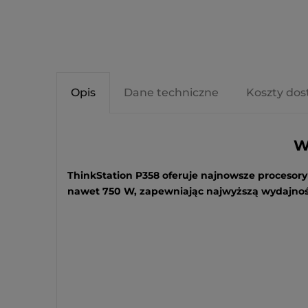
Opis
Dane techniczne
Koszty do
W
ThinkStation P358 oferuje najnowsze proceso
nawet 750 W, zapewniając najwyższą wydajnoś