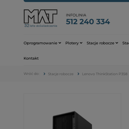
INFOLINIA
512 240 334
Oprogramowanie
Plotery
Stacje robocze
Sta
Kontakt
Stacje robocze
Lenovo ThinkStation P358