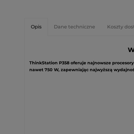
Opis
Dane techniczne
Koszty do
W
ThinkStation P358 oferuje najnowsze proceso
nawet 750 W, zapewniając najwyższą wydajnoś