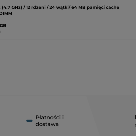
(4.7 GHz) / 12 rdzeni / 24 wątki/ 64 MB pamięci cache
-DIMM
 GB
i
Płatności i
dostawa