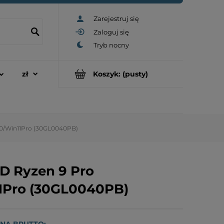
Zarejestruj się
Zaloguj się
Koszyk:
(pusty)
80/Win11Pro (30GL0040PB)
D Ryzen 9 Pro
1Pro (30GL0040PB)