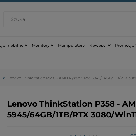
cje mobilne
Monitory
Manipulatory
Nowości
Promocje
Lenovo ThinkStation P358 - AMD Ryzen 9 Pro 5945/64GB/1TB/RTX 30
Lenovo ThinkStation P358 - AM
5945/64GB/1TB/RTX 3080/Win1