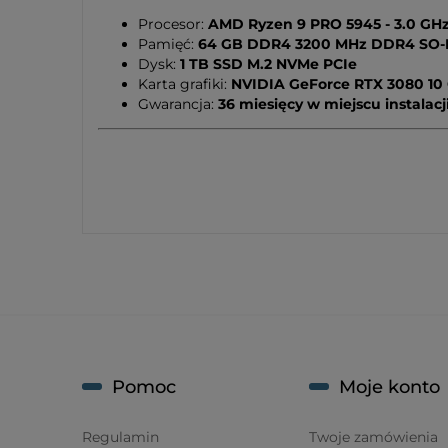
Procesor:
AMD Ryzen 9 PRO 5945 - 3.0 GHz 
Pamięć:
64 GB DDR4 3200 MHz DDR4 SO
Dysk:
1 TB SSD M.2 NVMe PCIe
Karta grafiki:
NVIDIA GeForce RTX 3080 10
Gwarancja:
36 miesięcy w miejscu instalacj
Pomoc
Moje konto
Regulamin
Twoje zamówienia