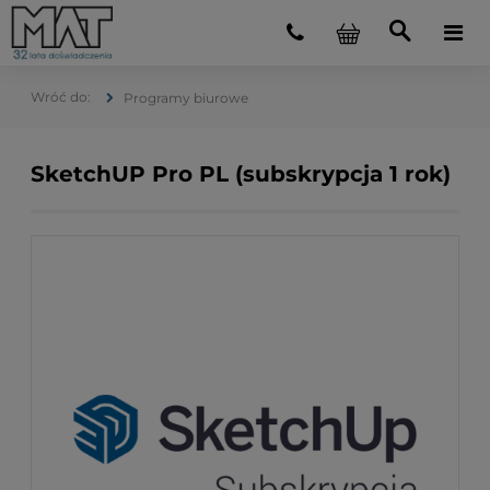
Programy biurowe
SketchUP Pro PL (subskrypcja 1 rok)