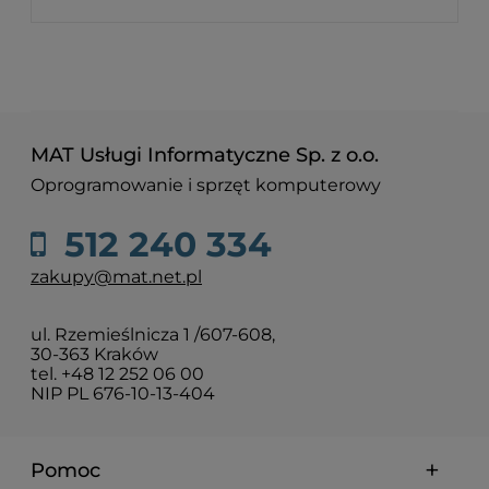
MAT Usługi Informatyczne Sp. z o.o.
Oprogramowanie i sprzęt komputerowy
512 240 334
zakupy@mat.net.pl
ul. Rzemieślnicza 1 /607-608,
30-363 Kraków
tel. +48 12 252 06 00
NIP PL 676-10-13-404
Pomoc