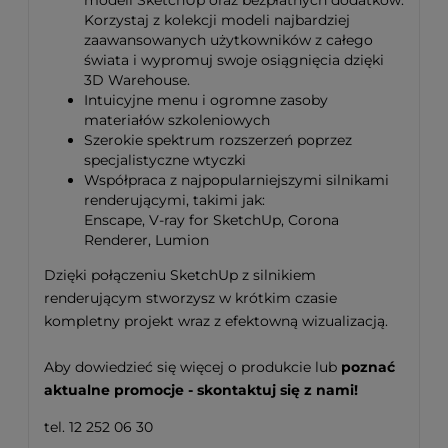
modeli SketchUp oraz bezpłatnych dodatków.
Korzystaj z kolekcji modeli najbardziej
zaawansowanych użytkowników z całego
świata i wypromuj swoje osiągnięcia dzięki
3D Warehouse.
Intuicyjne menu i ogromne zasoby
materiałów szkoleniowych
Szerokie spektrum rozszerzeń poprzez
specjalistyczne wtyczki
Współpraca z najpopularniejszymi silnikami
renderującymi, takimi jak:
Enscape, V-ray for SketchUp, Corona
Renderer, Lumion
Dzięki połączeniu SketchUp z silnikiem
renderującym stworzysz w krótkim czasie
kompletny projekt wraz z efektowną wizualizacją.
Aby dowiedzieć się więcej o produkcie lub
poznać
aktualne promocje - skontaktuj się z nami!
tel. 12 252 06 30