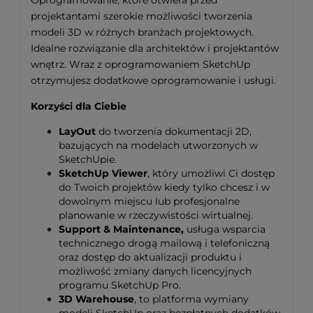
Oprogramowanie, które otwiera przed
projektantami szerokie możliwości tworzenia
modeli 3D w różnych branżach projektowych.
Idealne rozwiązanie dla architektów i projektantów
wnętrz. Wraz z oprogramowaniem SketchUp
otrzymujesz dodatkowe oprogramowanie i usługi.
Korzyści dla Ciebie
LayOut
do tworzenia dokumentacji 2D,
bazujących na modelach utworzonych w
SketchUpie.
SketchUp Viewer
, który umożliwi Ci dostęp
do Twoich projektów kiedy tylko chcesz i w
dowolnym miejscu lub profesjonalne
planowanie w rzeczywistości wirtualnej.
Support & Maintenance,
usługa wsparcia
technicznego drogą mailową i telefoniczną
oraz dostęp do aktualizacji produktu i
możliwość zmiany danych licencyjnych
programu SketchUp Pro.
3D Warehouse
, to platforma wymiany