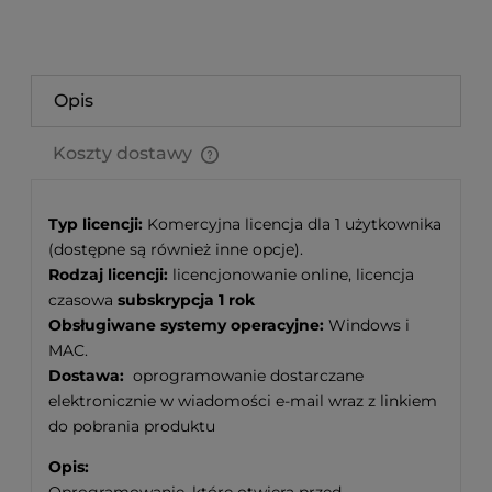
Opis
Koszty dostawy
Cena nie zawiera ewentualnych kosztów płatności
Typ licencji:
Komercyjna licencja dla 1 użytkownika
(dostępne są również inne opcje).
Rodzaj licencji:
licencjonowanie online, licencja
czasowa
subskrypcja 1 rok
Obsługiwane systemy operacyjne:
Windows i
MAC.
Dostawa:
oprogramowanie dostarczane
elektronicznie w wiadomości e-mail wraz z linkiem
do pobrania produktu
Opis: