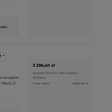
kupu
 -
3 296,40 zł
zawiera 23% VAT, bez kosztów
e narzędzie
dostawy
 Revit LT.
Cena netto:
2 680,00 zł