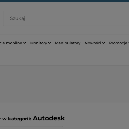
cje mobilne
Monitory
Manipulatory
Nowości
Promocje
Autodesk