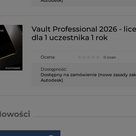
Autodesk)
Vault Professional 2026 - lic
dla 1 uczestnika 1 rok
Ocena:
0 ocen
Dostępność:
Dostępny na zamówienie (nowe zasady za
Autodesk)
Nowości