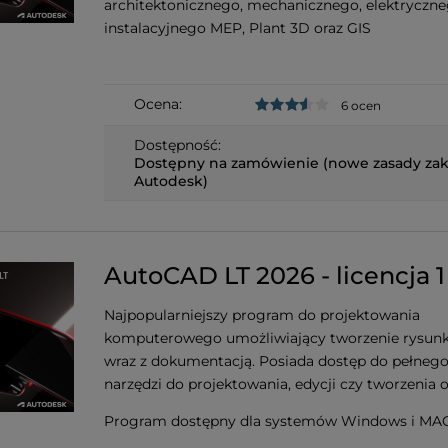
architektonicznego, mechanicznego, elektryczne
instalacyjnego MEP, Plant 3D oraz GIS
Ocena:
6 ocen
Dostępność:
Dostępny na zamówienie (nowe zasady za
Autodesk)
AutoCAD LT 2026 - licencja 1
Najpopularniejszy program do projektowania
komputerowego umożliwiający tworzenie rysun
wraz z dokumentacją. Posiada dostęp do pełneg
narzędzi do projektowania, edycji czy tworzenia 
Program dostępny dla systemów Windows i MAC