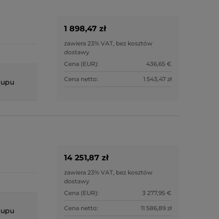
1 898,47 zł
zawiera 23% VAT, bez kosztów
dostawy
Cena (EUR):
436,65 €
Cena netto:
1 543,47 zł
kupu
14 251,87 zł
zawiera 23% VAT, bez kosztów
dostawy
Cena (EUR):
3 277,95 €
Cena netto:
11 586,89 zł
kupu