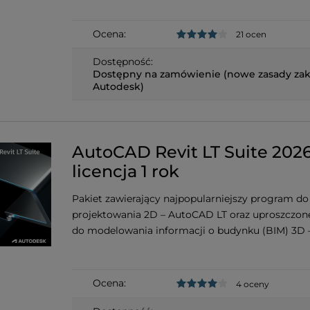
Ocena:
21 ocen
Dostępność:
Dostępny na zamówienie (nowe zasady za
Autodesk)
AutoCAD Revit LT Suite 2026
licencja 1 rok
Pakiet zawierający najpopularniejszy program do
projektowania 2D – AutoCAD LT oraz uproszczon
do modelowania informacji o budynku (BIM) 3D –
Ocena:
4 oceny