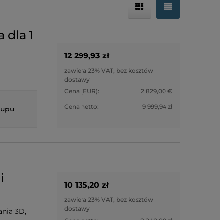
 dla 1
12 299,93 zł
zawiera 23% VAT, bez kosztów
dostawy
Cena (EUR):
2 829,00 €
Cena netto:
9 999,94 zł
kupu
i
10 135,20 zł
zawiera 23% VAT, bez kosztów
dostawy
ania 3D,