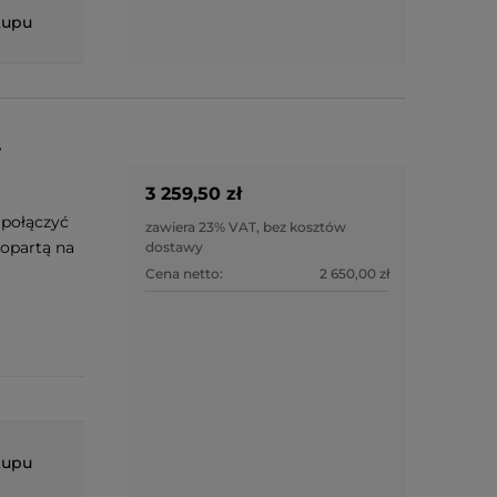
kupu
-
3 259,50 zł
połączyć
zawiera 23% VAT, bez kosztów
 opartą na
dostawy
Cena netto:
2 650,00 zł
kupu